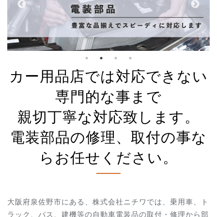
カー用品店では対応できない
専門的な事まで
親切丁寧な対応致します。
電装部品の修理、取付の事な
らお任せください。
大阪府泉佐野市にある、株式会社ニチワでは、乗用車、ト
ラック、バス、建機等の自動車電装品の取付・修理から部