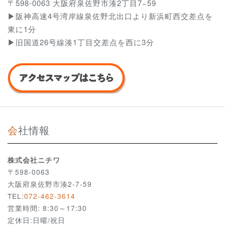
〒598-0063 大阪府泉佐野市湊2丁目7−59
▶阪神高速4号湾岸線泉佐野北出口より新浜町西交差点を
東に1分
▶旧国道26号線湊1丁目交差点を西に3分
会社情報
株式会社ニチワ
〒598-0063
大阪府泉佐野市湊2-7-59
TEL:
072-462-3614
営業時間: 8:30～17:30
定休日:日曜/祝日