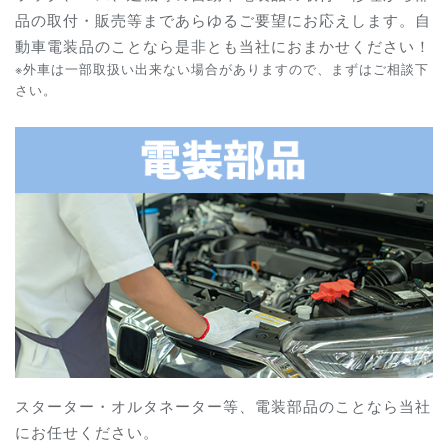
品の取付・販売等まであらゆるご要望にお応えします。自
動車電装品のことなら是非とも当社におまかせください！
※外車は一部取扱い出来ない場合がありますので、まずはご相談下
さい。
スターター・オルタネーター等、電装部品のことなら当社
にお任せください。