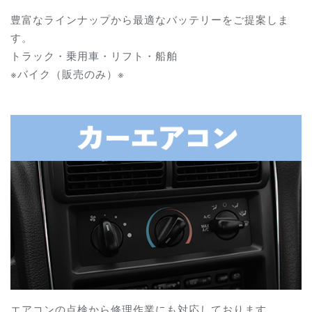
豊富なラインナップから最適なバッテリーをご提案しま
す。
トラック・乗用車・リフト・船舶
※バイク（販売のみ）※
エアコンの点検から修理作業にも対応しております。.